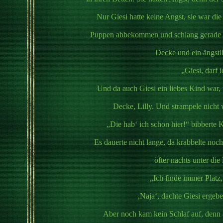
Nur Giesi hatte keine Angst, sie war die
Puppen abbekommen und schlang gerade ih
Decke und ein ängstl
„Giesi, darf 
Und da auch Giesi ein liebes Kind war, 
Decke, Lilly. Und strampele nicht 
„Die hab‘ ich schon hier!“ bibberte K
Es dauerte nicht lange, da krabbelte noc
öfter nachts unter di
„Ich finde immer Platz
‚Naja‘, dachte Giesi ergeb
Aber noch kam kein Schlaf auf, denn