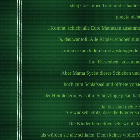
stieg Giesi über Trudi und schaute 
ging ja nich
„Kommt, schiebt alle Eure Matratzen zusammen,
Ja, das war toll! Alle Kinder schoben nu
froren sie auch durch die anstrengende
ihr “Riesenbett“ zusammen
Aber Mama Syt ist dieses Schieben und 
hoch zum Schlafsaal und öffnete vorsic
der Heimleiterin, was ihre Schützlinge getan hatt
„Ja, das sind meine 
Sie war sehr stolz, dass die Kinder s
Die Kinder bemerkten sehr wohl, das
als würden sie alle schlafen. Denn keines wollte 