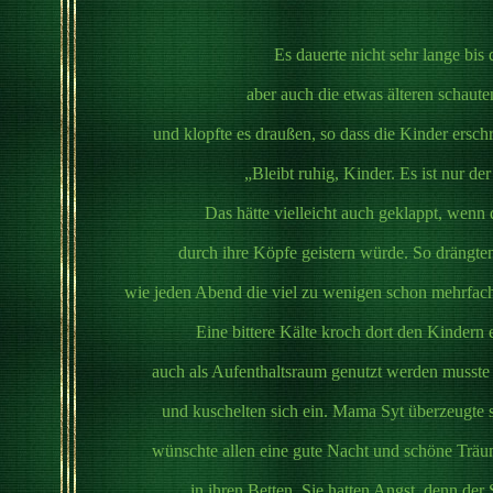
Es dauerte nicht sehr lange bis
aber auch die etwas älteren schaut
und klopfte es draußen, so dass die Kinder ersc
„Bleibt ruhig, Kinder. Es ist nur de
Das hätte vielleicht auch geklappt, wenn
durch ihre Köpfe geistern würde. So drängten
wie jeden Abend die viel zu wenigen schon mehrfach 
Eine bittere Kälte kroch dort den Kindern 
auch als Aufenthaltsraum genutzt werden musste 
und kuschelten sich ein. Mama Syt überzeugte s
wünschte allen eine gute Nacht und schöne Träum
in ihren Betten. Sie hatten Angst, denn der