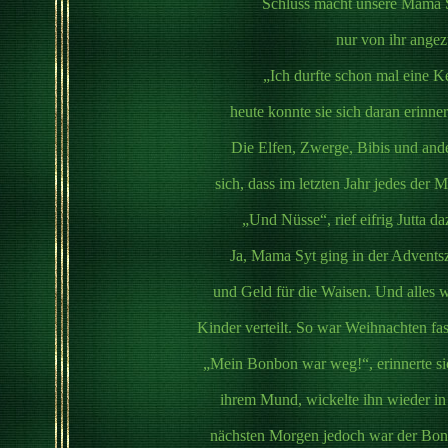
Schluss macht unsere Mama 
nur von ihr angez
„Ich durfte schon mal eine K
heute konnte sie sich daran erinn
Die Elfen, Zwerge, Bibis und ander
sich, dass im letzten Jahr jedes der
„Und Nüsse“, rief eifrig Jutta 
Ja, Mama Syt ging in der Adventsz
und Geld für die Waisen. Und alles 
Kinder verteilt. So war Weihnachten fas
„Mein Bonbon war weg!“, erinnerte s
ihrem Mund, wickelte ihn wieder in 
nächsten Morgen jedoch war der Bon