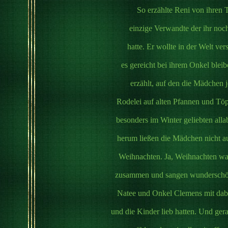
So erzählte Reni von ihren 
einzige Verwandte der ihr noch
hatte. Er wollte in der Welt v
es gereicht bei ihrem Onkel ble
erzählt, auf den die Mädchen j
Rodelei auf alten Pfannen und Tö
besonders im Winter geliebten al
herum ließen die Mädchen nicht a
Weihnachten. Ja, Weihnachten war 
zusammen und sangen wunderschön
Natee und Onkel Clemens mit dabei
und die Kinder lieb hatten. Und ge