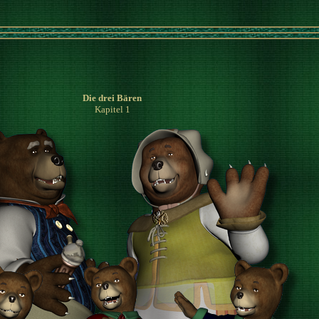
Die drei Bären
Kapitel 1