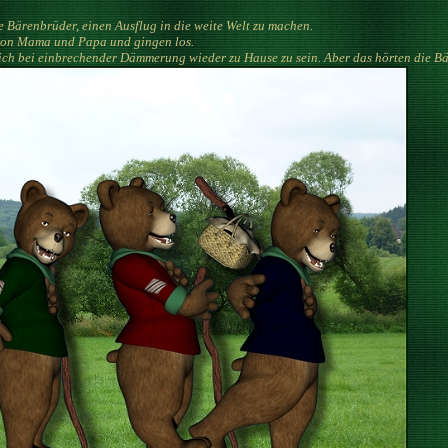
 Bärenbrüder, einen Ausflug in die weite Welt zu machen.
h von Mama und Papa und gingen los.
ich bei einbrechender Dämmerung wieder zu Hause zu sein. Aber das hörten die Bä