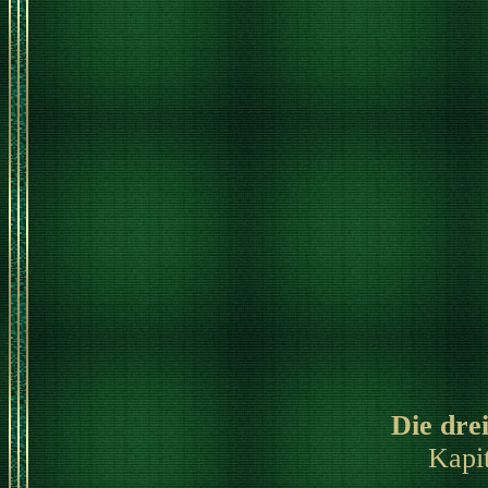
Die dre
Kapit