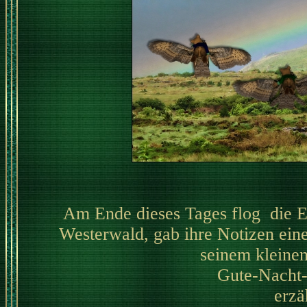
Am Ende dieses Tages flog die Eu
Westerwald, gab ihre Notizen ein
seinem kleine
Gute-Nacht-
erzäh