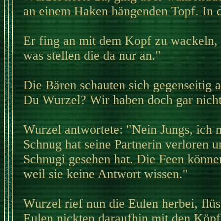
an einem Haken hängenden Topf. In d
Er fing an mit dem Kopf zu wackeln, u
was stellen die da nur an."
Die Bären schauten sich gegenseitig a
Du Wurzel? Wir haben doch gar nichts
Wurzel antwortete: "Nein Jungs, ich 
Schnug hat seine Partnerin verloren un
Schnugi gesehen hat. Die Feen können
weil sie keine Antwort wissen."
Wurzel rief nun die Eulen herbei, flü
Eulen nickten daraufhin mit den Köpf