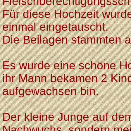
Fleischberechtigungssche
Für diese Hochzeit wurd
einmal eingetauscht.
Die Beilagen stammten 
Es wurde eine schöne Ho
ihr Mann bekamen 2 Kinde
aufgewachsen bin.
Der kleine Junge auf dem 
Nachwuchs, sondern mein