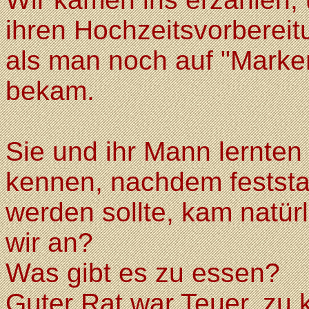
ihren Hochzeitsvorberei
als man noch auf "Marke
bekam.
Sie und ihr Mann lernte
kennen, nachdem feststa
werden sollte, kam natür
wir an?
Was gibt es zu essen?
Guter Rat war Teuer, zu 