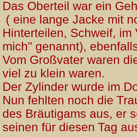
Das Oberteil war ein Ge
( eine lange Jacke mit n
Hinterteilen, Schweif, i
mich" genannt), ebenfall
Vom Großvater waren di
viel zu klein waren.
Der Zylinder wurde im Do
Nun fehlten noch die Trau
des Bräutigams aus, er sc
seinen für diesen Tag au