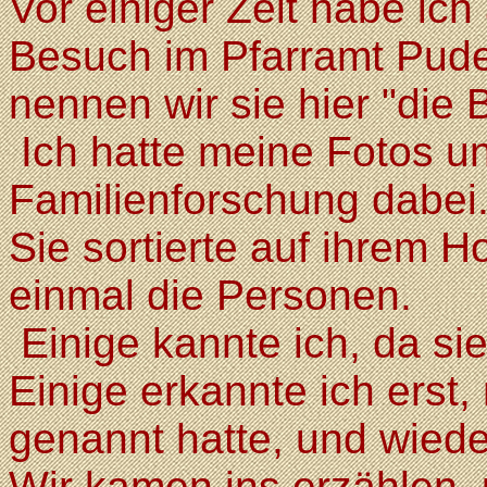
Vor einiger Zeit habe i
Besuch im Pfarramt Pud
nennen wir sie hier "die 
Ich hatte meine Fotos u
Familienforschung dabei
Sie sortierte auf ihrem H
einmal die Personen.
Einige kannte ich, da sie
Einige erkannte ich erst
genannt hatte, und wiede
Wir kamen ins erzählen, 