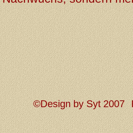
©Design by Syt 2007