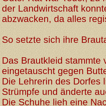
der Landwirtschaft konn
abzwacken, da alles regis
So setzte sich ihre Bra
Das Brautkleid stammte 
eingetauscht gegen Butt
Die Lehrerin des Dorfes 
Strümpfe und änderte au
Die Schuhe lieh eine Nac