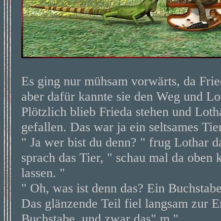
Es ging nur mühsam vorwärts, da Fried
aber dafür kannte sie den Weg und Lo
Plötzlich blieb Frieda stehen und Loth
gefallen. Das war ja ein seltsames Tie
" Ja wer bist du denn? " frug Lothar d
sprach das Tier, " schau mal da oben 
lassen. "
" Oh, was ist denn das? Ein Buchstabe
Das glänzende Teil fiel langsam zur Er
Buchstabe, und zwar das" m "