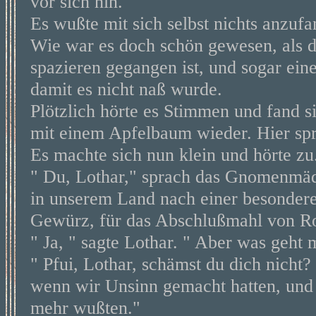
vor sich hin.
Es wußte mit sich selbst nichts anzufa
Wie war es doch schön gewesen, als 
spazieren gegangen ist, und sogar eine
damit es nicht naß wurde.
Plötzlich hörte es Stimmen und fand 
mit einem Apfelbaum wieder. Hier sp
Es machte sich nun klein und hörte zu
" Du, Lothar," sprach das Gnomenmädc
in unserem Land nach einer besondere
Gewürz, für das Abschlußmahl von Ros
" Ja, " sagte Lothar. " Aber was geht 
" Pfui, Lothar, schämst du dich nicht?
wenn wir Unsinn gemacht hatten, und
mehr wußten."