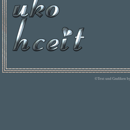
©Text und Grafiken b