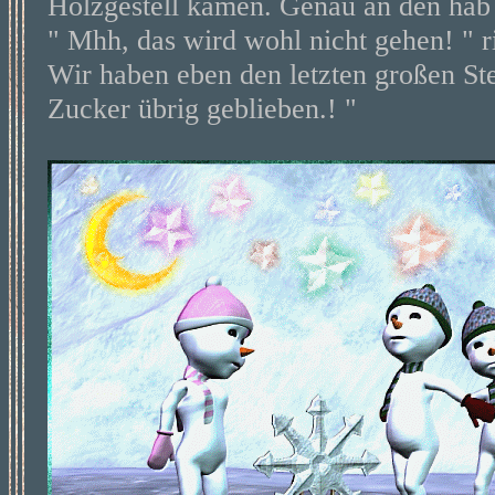
Holzgestell kamen. Genau an den hab 
" Mhh, das wird wohl nicht gehen! " r
Wir haben eben den letzten großen Ste
Zucker übrig geblieben.! "