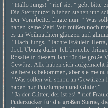
" Hallo Jungs! " rief sie. " gebt bitte
Die Sternputzer blieben stehen und sc
Der Vorarbeiter fragte nun: " Was sol
haben keine Zeit! Wir müßen noch meh
es an Weihnachten glänzen und glimme
" Hach Jungs, " lachte Fräulein Herta, 
doch Übung darin. Ich brauche dringe
Rosalie in diesem Jahr für die große 
Gewürz. Alle haben sich aufgemacht ih
sie bereits bekommen, aber sie meint 
" Was sollen wir schon an Gewürzen ha
haben nur Putzlumpen und Glitter."
" Ja der Glitter, der ist es! " rief Fr
Puderzucker für die großen Sterne, di