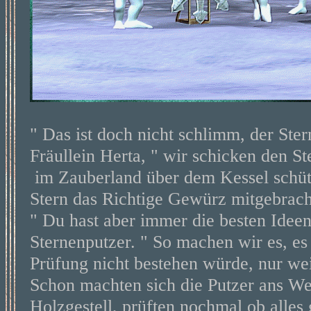
" Das ist doch nicht schlimm, der Ster
Fräullein Herta, " wir schicken den St
im Zauberland über dem Kessel schütt
Stern das Richtige Gewürz mitgebracht
" Du hast aber immer die besten Ideen,
Sternenputzer. " So machen wir es, es
Prüfung nicht bestehen würde, nur wei
Schon machten sich die Putzer ans We
Holzgestell, prüften nochmal ob alles